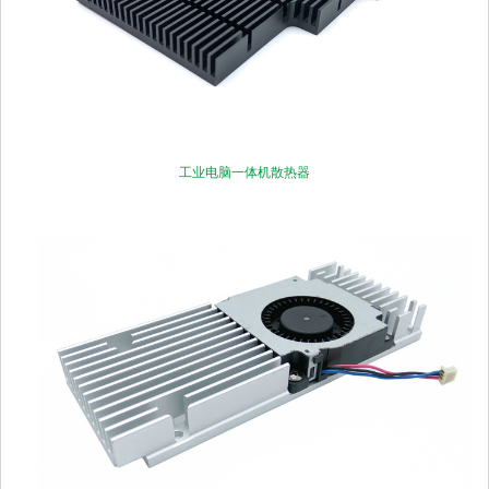
工业电脑一体机散热器