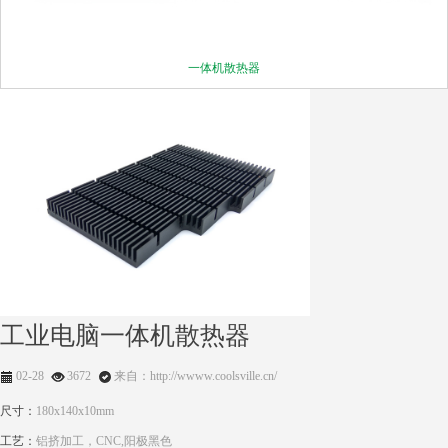
一体机散热器
工业电脑一体机散热器
02-28
3672
来自：http://wwww.coolsville.cn/
尺寸：
180x140x10mm
工艺：
铝挤加工，CNC,阳极黑色