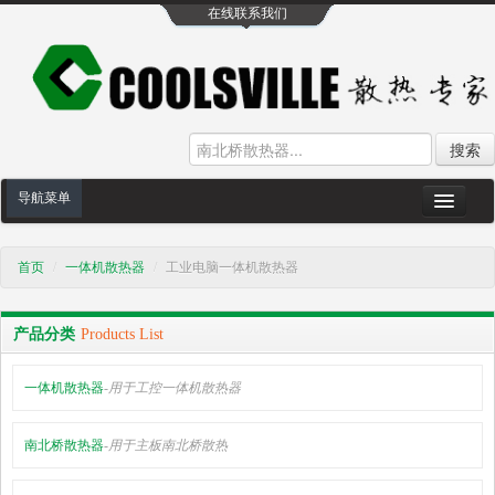
在线联系我们
搜索
导航菜单
网站首页
首页
/
一体机散热器
/
工业电脑一体机散热器
公司介绍
散热产品
产品分类
Products List
散热方案案例
一体机散热器
-用于工控一体机散热器
散热工艺设备
南北桥散热器
-用于主板南北桥散热
散热在线问答