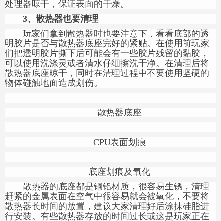
处理器晾干，保证表面的干燥。
3、
散热器也要清理
玩家们拿到散热器时也要注意下，看看底部的透
明胶片是否与散热器底座完好的紧贴。在使用前玩家
们把透明胶片撕下后可能会有一些胶片残留的黏胶，
可以使用洗涤灵或者清水仔细擦洗干净。在清理后将
散热器底座晾干，同时在清理过程中不要使用坚硬的
物体碰触地面造成划伤。
散热器底座
CPU表面划痕
底座划痕及氧化
散热器的底座都是铜铝材质，很容易生锈，清理
赶紧的金属表面在空气中很容易就会被氧化，不要将
散热器长时间的放置，建议大家清理好后涂抹硅脂进
行安装。有些散热器存放的时间过长或这是玩家正在