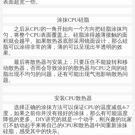
表面超宽一些。
涂抹CPU硅脂
之后从CPU的一角开始向一个方向把硅脂涂抹均
匀，将整个CPU表面覆盖上。硅脂涂得越薄接触的面
积就会越平。如果散热器底部采用镜面设计，那么硅
脂可以涂得非常的薄，薄的可以呈现出半透明的效
果。
最后将散热器与安装上，只要压住不能旋转和移
动散热器，否而会导致涂好的散热器与CPU之间的硅
脂出现不均匀的问题，还有可能出现气泡影响散热问
题。
安装CPU散热器
选择正确的涂抹方法可以保证CPU的温度减低4-7
度，如果之前你并没有很好的涂抹，那么有可能温度
降低的更多。DIY讲究的就是一个动手，刚兴趣的玩家
们不妨动起手来将自己的CPU和散热器中间重新涂抹
硅脂，感受其中的快乐。