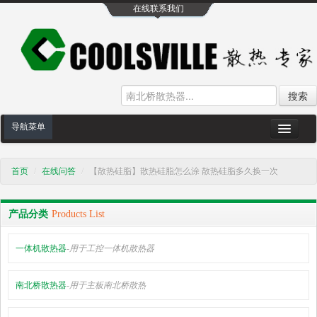
在线联系我们
搜索
导航菜单
网站首页
首页
/
在线问答
/
【散热硅脂】散热硅脂怎么涂 散热硅脂多久换一次
公司介绍
散热产品
产品分类
Products List
散热方案案例
一体机散热器
-用于工控一体机散热器
散热工艺设备
南北桥散热器
-用于主板南北桥散热
散热在线问答