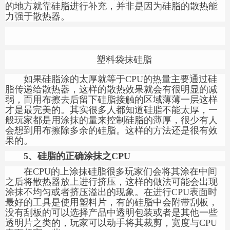
的地方就靠硅脂进行补充，并非是因为硅脂的散热能
力强于散热器。
塑料袋抹硅脂
如果硅脂涂的太厚就等于CPU的热量主要通过硅
脂传递给散热器，这样的散热效果就会有很明显的减
弱，而用布擦去后留下硅脂接触的区域薄薄一层这样
才是最完美的。其实很多人都知道硅脂不能太厚，一
般玩家都是用涂抹的量来控制硅脂的薄厚，很少有人
会想到用布擦除多余的硅脂。这样的方法还是很有效
果的。
5、
硅脂的正确涂抹之
CPU
在CPU的上涂抹硅脂很多玩家们会将其涂在中间
之后将散热器放上进行挤压，这样的做法可能会出现
涂抹不均匀或者挤压溢出的现象。在进行CPU表面时
最好的工具是使用塑料片，有的硅脂中会附带刮板，
没有刮板的可以选择产品中透明包装或者是其他一些
透明片之类的，玩家可以动手将其裁剪，宽度与CPU