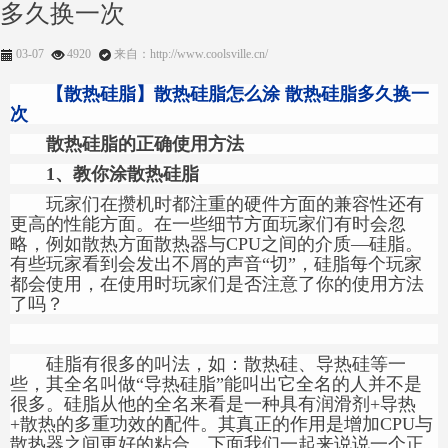
多久换一次
03-07
4920
来自：http://www.coolsville.cn/
【散热硅脂】散热硅脂怎么涂 散热硅脂多久换一
次
散热硅脂的正确使用方法
1、教你涂散热硅脂
玩家们在攒机时都注重的硬件方面的兼容性还有
更高的性能方面。在一些细节方面玩家们有时会忽
略，例如散热方面散热器与CPU之间的介质—硅脂。
有些玩家看到会发出不屑的声音“切”，硅脂每个玩家
都会使用，在使用时玩家们是否注意了你的使用方法
了吗？
硅脂有很多的叫法，如：散热硅、导热硅等一
些，其全名叫做“导热硅脂”能叫出它全名的人并不是
很多。硅脂从他的全名来看是一种具有润滑剂+导热
+散热的多重功效的配件。其真正的作用是增加CPU与
散热器之间更好的粘合。下面我们一起来说说一个正