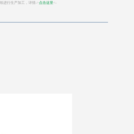
纸进行生产加工，详情->
点击这里
<-