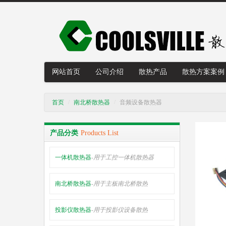
网站首页
公司介绍
散热产品
散热方案案例
首页
/
南北桥散热器
/
音频设备散热器
产品分类
Products List
一体机散热器
-用于工控一体机散热器
南北桥散热器
-用于主板南北桥散热
投影仪散热器
-用于投影仪设备散热