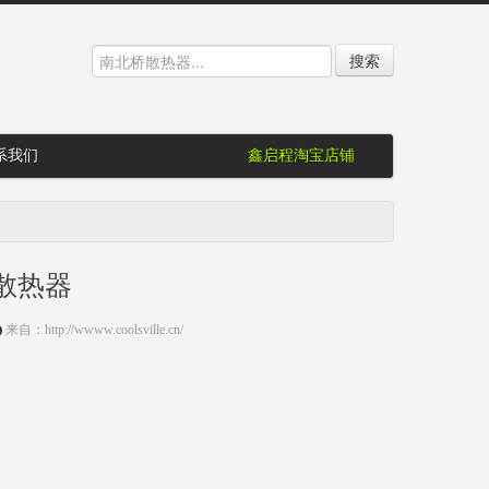
搜索
系我们
鑫启程淘宝店铺
散热器
来自：http://wwww.coolsville.cn/